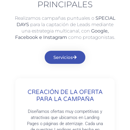
PRINCIPALES
Realizamos campañas puntuales o
SPECIAL
DAYS
para la captación de Leads mediante
una estrategia multicanal, con
Google,
Facebook e Instagram
como protagonistas.
Servicios
CREACIÓN DE LA OFERTA
PARA LA CAMPAÑA
Diseñamos ofertas muy competitivas y
atractivas que ubicamos en Landing
Pages o páginas de aterrizaje. Cada una
de nuestras Landings está hecha en