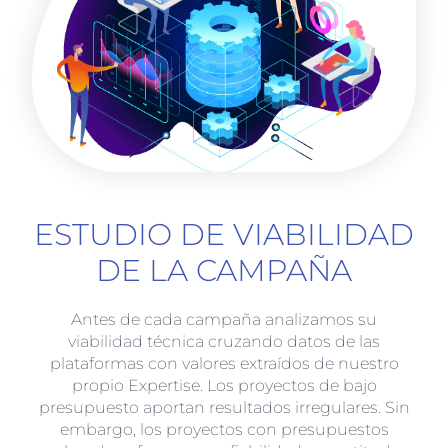
ESTUDIO DE VIABILIDAD
DE LA CAMPAÑA
Antes de cada campaña analizamos su
viabilidad técnica cruzando datos de las
plataformas con valores extraídos de nuestro
propio Expertise. Los proyectos de bajo
presupuesto aportan resultados irregulares. Sin
embargo, los proyectos con presupuestos