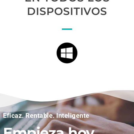
DISPOSITIVOS
Eficaz. Rentable. Inteligente
Empieza hoy