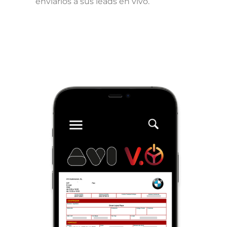
enviarlos a sus leads en vivo.